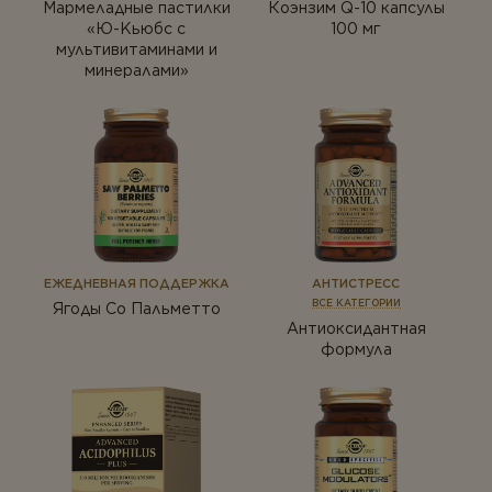
Мармеладные пастилки
Коэнзим Q-10 капсулы
«Ю-Kьюбс с
100 мг
мультивитаминами и
минералами»
ЕЖЕДНЕВНАЯ ПОДДЕРЖКА
АНТИСТРЕСС
ВСЕ КАТЕГОРИИ
Ягоды Co Пальметто
Антиоксидантная
формула