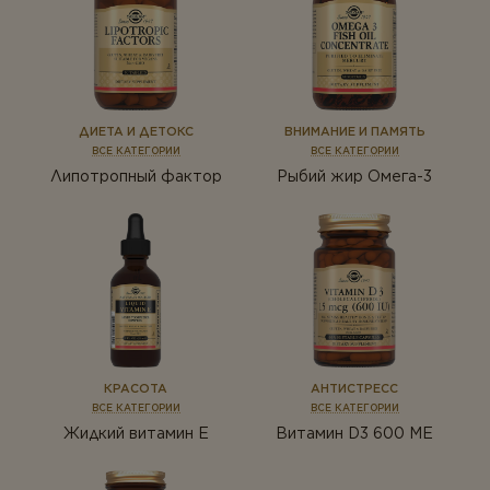
Растения
Пробиотики
Ферменты
Растения
Ферменты
ДИЕТА И ДЕТОКС
ВНИМАНИЕ И ПАМЯТЬ
ВСЕ КАТЕГОРИИ
ВСЕ КАТЕГОРИИ
Липотропный фактор
Рыбий жир Омега-3
КРАСОТА
АНТИСТРЕСС
ВСЕ КАТЕГОРИИ
ВСЕ КАТЕГОРИИ
Жидкий витамин Е
Витамин D3 600 ME