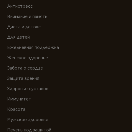
Растения
Антистресс
Пробиотики
Ферменты
Внимание и память
Растения
Диета и детокс
Ферменты
Для детей
Ежедневная поддержка
Женское здоровье
Забота о сердце
Защита зрения
Здоровье суставов
Иммунитет
Красота
Мужское здоровье
Печень под защитой