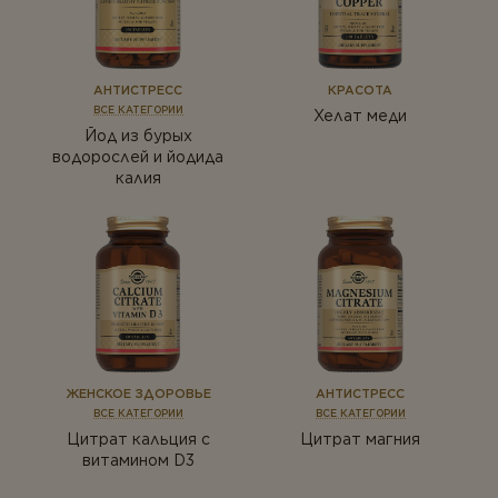
Растения
Ферменты
АНТИСТРЕСС
КРАСОТА
ВСЕ КАТЕГОРИИ
Хелат меди
Йод из бурых
водорослей и йодида
калия
ЖЕНСКОЕ ЗДОРОВЬЕ
АНТИСТРЕСС
ВСЕ КАТЕГОРИИ
ВСЕ КАТЕГОРИИ
Цитрат кальция с
Цитрат магния
витамином D3