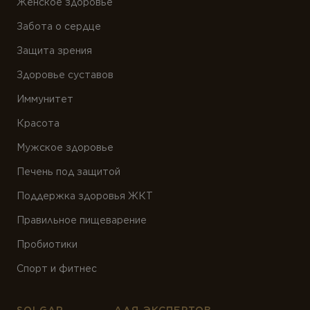
Женское здоровье
Забота о сердце
Защита зрения
Здоровье суставов
Иммунитет
Красота
Мужское здоровье
Печень под защитой
Поддержка здоровья ЖКТ
Правильное пищеварение
Пробиотики
Спорт и фитнес